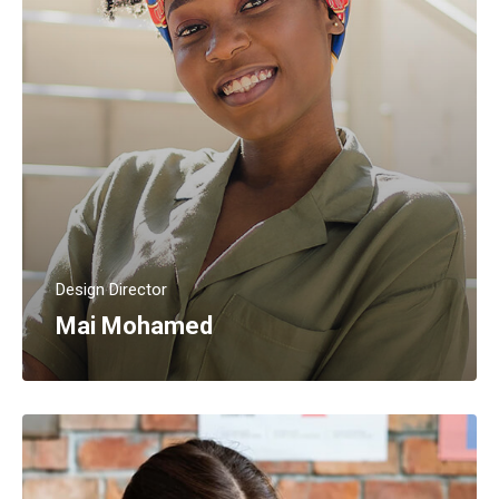
Design Director
Mai Mohamed