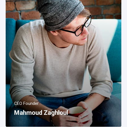
CEO Founder
Mahmoud Zaghloul