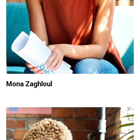
Mona Zaghloul