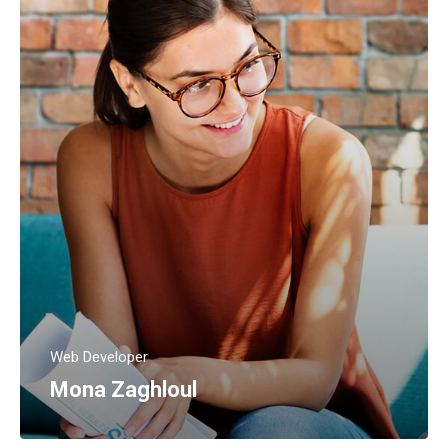
Web Developer
Mona Zaghloul