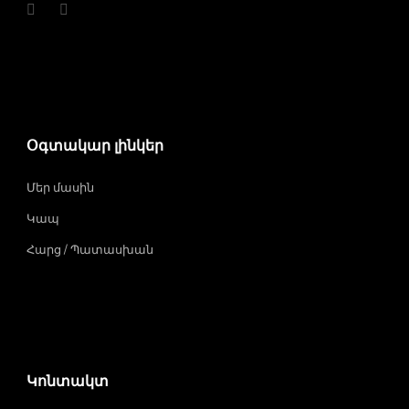
Օգտակար լինկեր
Մեր մասին
Կապ
Հարց / Պատասխան
Կոնտակտ