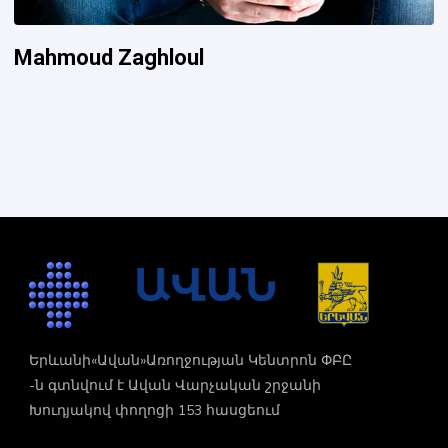
Mahmoud Zaghloul
Երևանի«Ավան»Առողջության Կենտրոն ՓԲԸ
-ն գտնվում է Ավան Վարչական շրջանի
Խուդյակով փողոցի 153 հասցեում