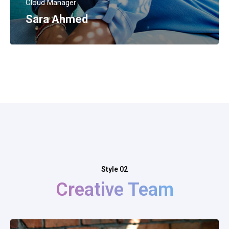
Cloud Manager
Sara Ahmed
Style 02
Creative Team