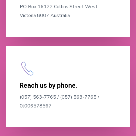
PO Box 16122 Collins Street West
Victoria 8007 Australia
Reach us by phone.
(057) 563-7765 / (057) 563-7765 /
0l006578567