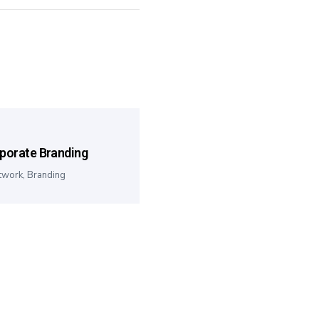
porate Branding
twork
,
Branding