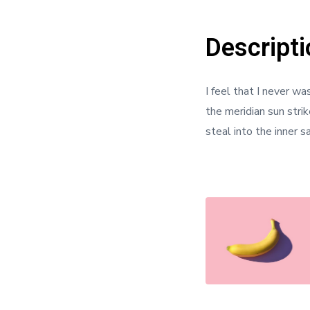
Descripti
I feel that I never w
the meridian sun stri
steal into the inner 