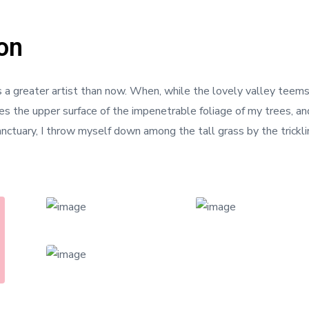
on
as a greater artist than now. When, while the lovely valley teem
kes the upper surface of the impenetrable foliage of my trees, a
sanctuary, I throw myself down among the tall grass by the trickl