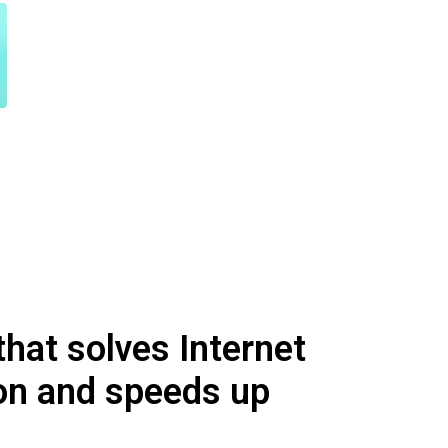
hat solves Internet
on and speeds up