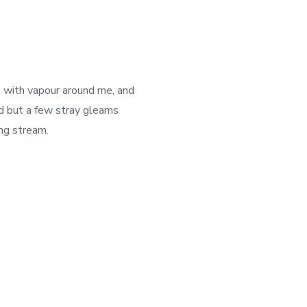
s with vapour around me, and
nd but a few stray gleams
ing stream.