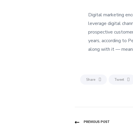
Digital marketing enc
leverage digital chan
prospective customers
years, according to 
along with it — meanin
Share
Tweet
PREVIOUS POST