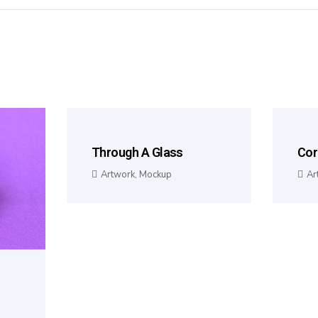
Through A Glass
Cor
Artwork
,
Mockup
Ar