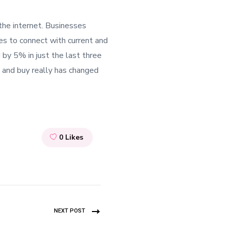
the internet. Businesses
tes to connect with current and
 by 5% in just the last three
 and buy really has changed
0
Likes
NEXT POST