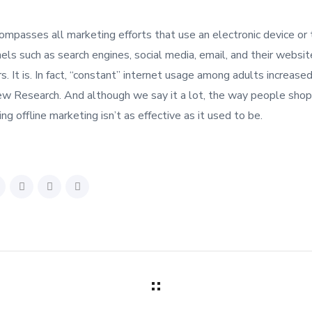
ompasses all marketing efforts that use an electronic device or 
nels such as search engines, social media, email, and their websi
. It is. In fact, “constant” internet usage among adults increased
Pew Research. And although we say it a lot, the way people shop
g offline marketing isn’t as effective as it used to be.